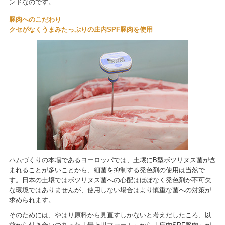
ンドなのです。
豚肉へのこだわり
クセがなくうまみたっぷりの庄内SPF豚肉を使用
ハムづくりの本場であるヨーロッパでは、土壌にB型ボツリヌス菌が含
まれることが多いことから、細菌を抑制する発色剤の使用は当然で
す。日本の土壌ではボツリヌス菌への心配はほぼなく発色剤が不可欠
な環境ではありませんが、使用しない場合はより慎重な菌への対策が
求められます。
そのためには、やはり原料から見直すしかないと考えだしたころ、以