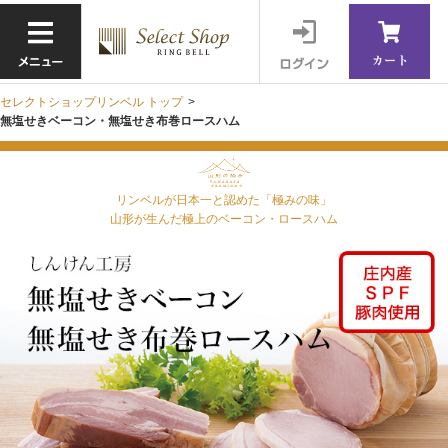
セレクトショップリンベル トップ
グルメセレクション
無塩せきベーコン・無塩せき布巻ロースハム
グッズセレクション
リンベルが日本一と認めた「極みの味」
日本の極み
山形が生んだ極上のベーコン・ロースハム
わけあり
リンベルのギフト