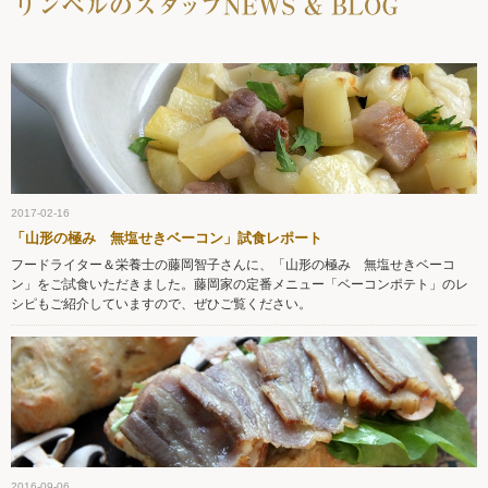
2017-02-16
「山形の極み 無塩せきベーコン」試食レポート
フードライター＆栄養士の藤岡智子さんに、「山形の極み 無塩せきベーコ
ン」をご試食いただきました。藤岡家の定番メニュー「ベーコンポテト」のレ
シピもご紹介していますので、ぜひご覧ください。
2016-09-06