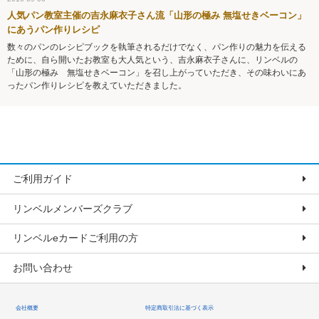
人気パン教室主催の吉永麻衣子さん流「山形の極み 無塩せきベーコン」
にあうパン作りレシピ
数々のパンのレシピブックを執筆されるだけでなく、パン作りの魅力を伝える
ために、自ら開いたお教室も大人気という、吉永麻衣子さんに、リンベルの
「山形の極み 無塩せきベーコン」を召し上がっていただき、その味わいにあ
ったパン作りレシピを教えていただきました。
ご利用ガイド
リンベルメンバーズクラブ
リンベルeカードご利用の方
お問い合わせ
会社概要
特定商取引法に基づく表示