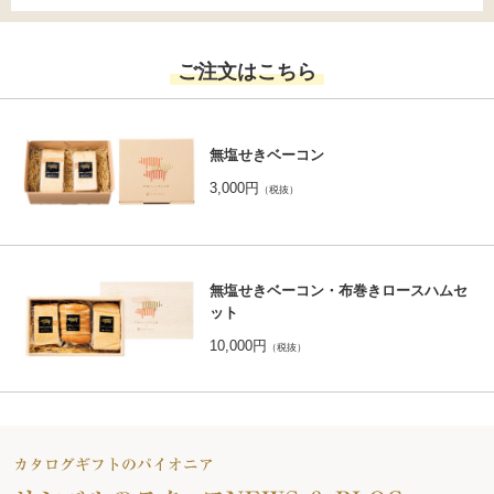
ご注文はこちら
無塩せきベーコン
3,000円
（税抜）
無塩せきベーコン・布巻きロースハムセ
ット
10,000円
（税抜）