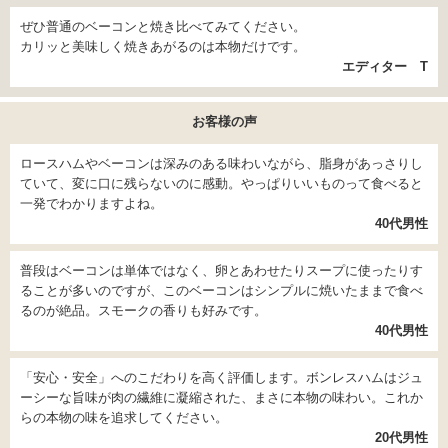
ぜひ普通のベーコンと焼き比べてみてください。
カリッと美味しく焼きあがるのは本物だけです。
エディター T
お客様の声
ロースハムやベーコンは深みのある味わいながら、脂身があっさりし
ていて、変に口に残らないのに感動。やっぱりいいものって食べると
一発でわかりますよね。
40代男性
普段はベーコンは単体ではなく、卵とあわせたりスープに使ったりす
ることが多いのですが、このベーコンはシンプルに焼いたままで食べ
るのが絶品。スモークの香りも好みです。
40代男性
「安心・安全」へのこだわりを高く評価します。ボンレスハムはジュ
ーシーな旨味が肉の繊維に凝縮された、まさに本物の味わい。これか
らの本物の味を追求してください。
20代男性