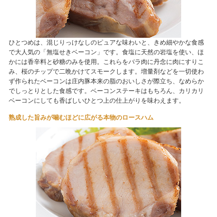
ひとつめは、混じりっけなしのピュアな味わいと、きめ細やかな食感
で大人気の「無塩せきベーコン」です。食塩に天然の岩塩を使い、ほ
かには香辛料と砂糖のみを使用。これらをバラ肉に丹念に肉にすりこ
み、桜のチップで二晩かけてスモークします。増量剤などを一切使わ
ず作られたベーコンは庄内豚本来の脂のおいしさが際立ち、なめらか
でしっとりとした食感です。ベーコンステーキはもちろん、カリカリ
ベーコンにしても香ばしいひとつ上の仕上がりを味わえます。
熟成した旨みが噛むほどに広がる本物のロースハム