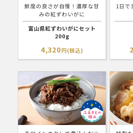
鮮度の良さが自慢！濃厚な甘
1日で
みの紅ずわいがに
富山県紅ずわいがにセット
200g
4,320
円(税込)