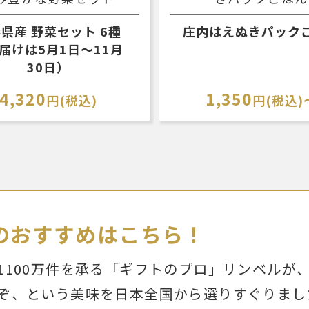
県産 野菜セット 6種
庄内はえぬきパック
届けは5月1日～11月
30日）
4,320
1,350
円(税込)
円(税込)