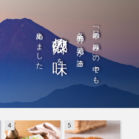
「日本の極み」の中でも
故郷の味
集めました
各地方の地元が誇る
を