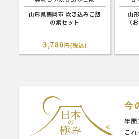
山形県鶴岡市 炊き込みご飯
山形
の素セット
（お
3,780
円(税込)