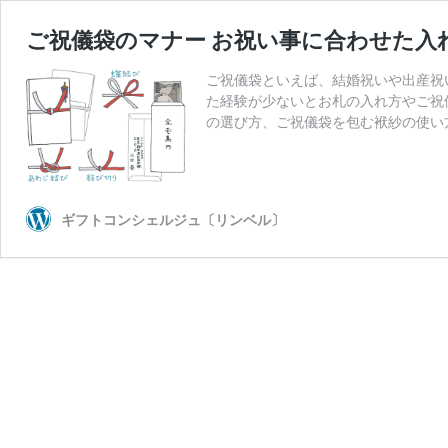
ご祝儀袋のマナー お祝い事に合わせた入
ご祝儀袋といえば、結婚祝いや出産祝
た経験が少ないとお札の入れ方やご祝
の選び方、ご祝儀袋を包む袱紗の使い
ギフトコンシェルジュ〔リンベル〕