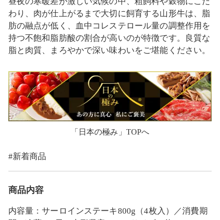
昼夜の寒暖差が激しい気候の中、粗飼料や穀物にこだ
わり、肉が仕上がるまで大切に飼育する山形牛は、脂
肪の融点が低く、血中コレステロール量の調整作用を
持つ不飽和脂肪酸の割合が高いのが特徴です。良質な
脂と肉質、まろやかで深い味わいをご堪能ください。
「日本の極み」TOPへ
#新着商品
商品内容
内容量：サーロインステーキ800g（4枚入）／消費期