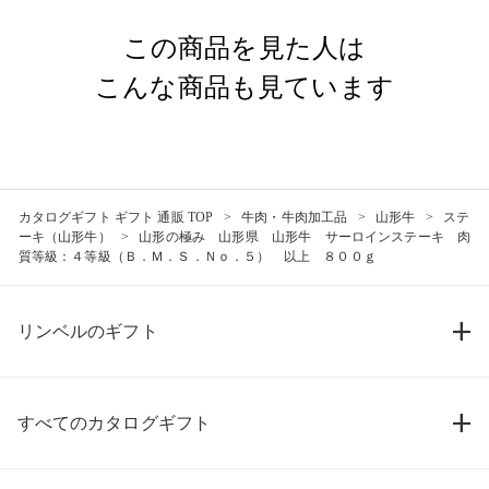
この商品を見た人は
こんな商品も見ています
カタログギフト ギフト 通販 TOP
牛肉・牛肉加工品
山形牛
ステ
ーキ（山形牛）
山形の極み 山形県 山形牛 サーロインステーキ 肉
質等級：４等級（Ｂ．Ｍ．Ｓ．Ｎｏ．５） 以上 ８００ｇ
リンベルのギフト
すべてのカタログギフト