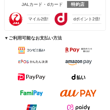
JALカード・dカード
特約店
マイル2倍!
dポイント2倍!
▼ご利用可能なお支払い方法