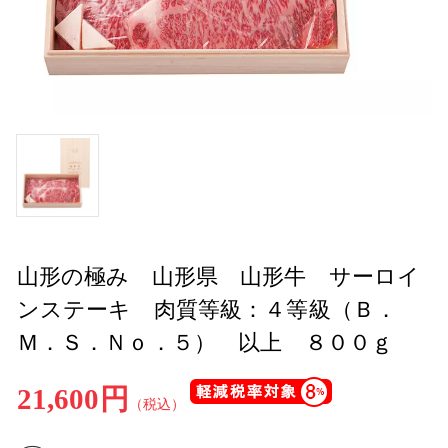
山形の極み 山形県 山形牛 サーロイ
ンステーキ 肉質等級：４等級（Ｂ．
Ｍ．Ｓ．Ｎｏ．５） 以上 ８００ｇ
21,600円
（税込）