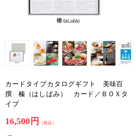
カードタイプカタログギフト 美味百
撰 榛（はしばみ） カード／ＢＯＸタ
イプ
16,500円
（税込）