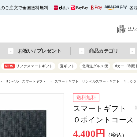
以上のご注文で全国送料無料
各
法人
お祝い / プレゼント
商品カテゴリ
リファスマートギフト
夏ギフト
北海道グルメ便
dカード利用
NEW
リンベル スマートギフト
スマートギフト リンベルスマートギフト ４，００
送料無料
スマートギフト 
０ポイントコース
4,400円
（税込）