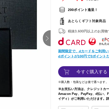
200ポイント進呈！
あとらくギフト対象商品
税抜3,600円以上のお買
next
期間限定で、dカードをご利用い
dポイントが100円で3ポイン
今すぐ購入する
※購入数・包装などは後で選べます。
※お支払い方法は、クレジットカ
Amazon Pay、PayPay、d払
イディ）がご利用いただけます。