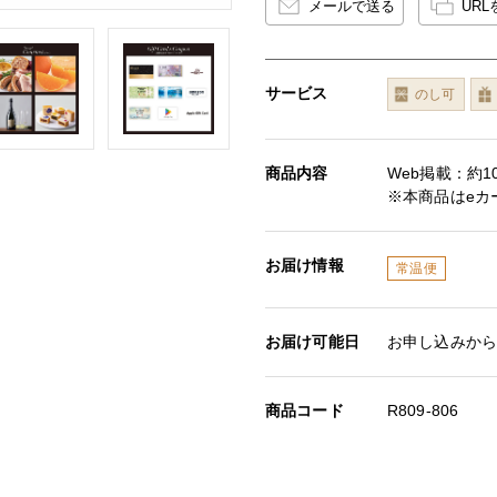
メールで送る
UR
サービス
のし可
商品内容
Web掲載：約10
※本商品はeカ
お届け情報
常温便
お届け可能日
お申し込みから
商品コード
R809-806