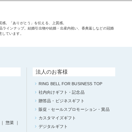
質感。「ありがとう」を伝える、上質感。
商品ラインナップ。結婚引出物や結婚・出産内祝い、香典返しなどの冠婚
意しています。
法人のお客様
RING BELL FOR BUSINESS TOP
社内向けギフト・記念品
贈答品・ビジネスギフト
販促・セールスプロモーション・賞品
カスタマイズギフト
惣菜
デジタルギフト