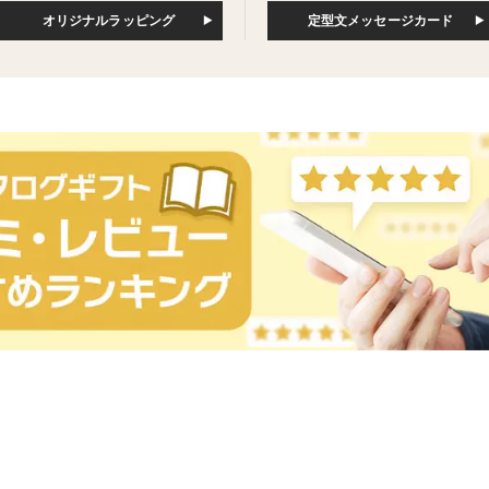
オリジナルラッピング
定型文メッセージカード