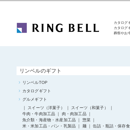
カタログ
カタログ
葬祭やお
リンベルのギフト
リンベルTOP
カタログギフト
グルメギフト
スイーツ（洋菓子）
スイーツ（和菓子）
牛肉・牛肉加工品
肉・肉加工品
魚介類・海産物・水産加工品
惣菜
米・米加工品・パン・乳製品
麺
缶詰・瓶詰・保存食