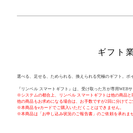
ギフト
選べる、足せる、ためられる、換えられる究極のギフト。ポ
『リンベル スマートギフト』は、受け取った方が専用WEB
※システムの都合上、リンベル スマートギフトは他の商品と
他の商品もお求めになる場合は、お手数ですが2回に分けて
※本商品をeカードでご購入いただくことはできません。
※本商品は「お申し込み状況のご報告書」のご依頼を承れま