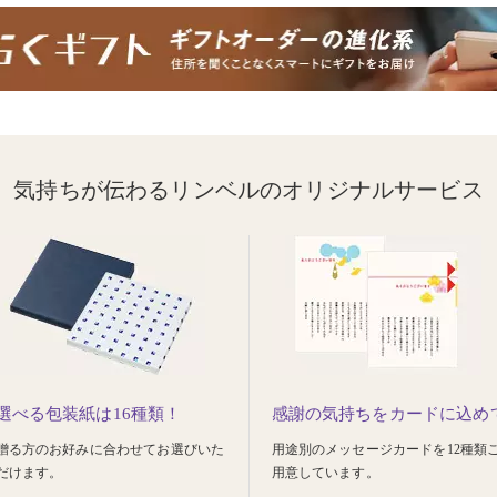
気持ちが伝わるリンベルのオリジナルサービス
選べる包装紙は16種類！
感謝の気持ちをカードに込め
贈る方のお好みに合わせてお選びいた
用途別のメッセージカードを12種類
だけます。
用意しています。