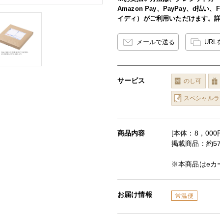
Amazon Pay、PayPay、d払
イディ）がご利用いただけます。
メールで送る
UR
サービス
のし可
スペシャルラ
商品内容
[本体：8，00
掲載商品：約5
※本商品はeカ
お届け情報
常温便