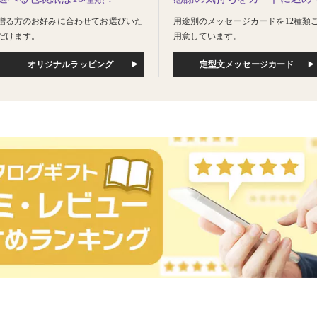
贈る方のお好みに合わせてお選びいた
用途別のメッセージカードを12種類
だけます。
用意しています。
オリジナルラッピング
定型文メッセージカード