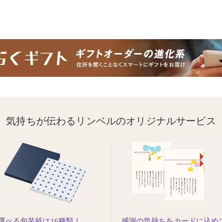
気持ちが伝わるリンベルのオリジナルサービス
選べる包装紙は16種類！
感謝の気持ちをカードに込め