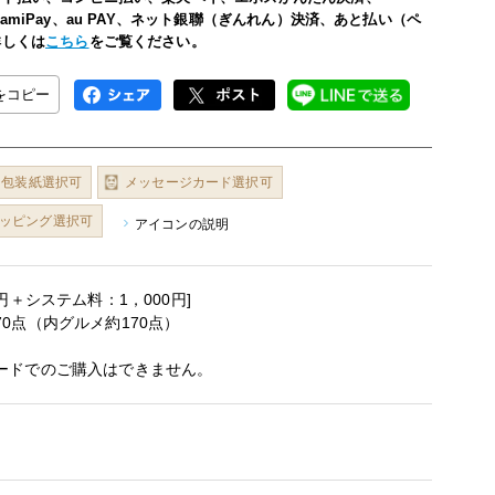
い、FamiPay、au PAY、ネット銀聯（ぎんれん）決済、あと払い（ペ
詳しくは
こちら
をご覧ください。
Lをコピー
包装紙選択可
メッセージカード選択可
ッピング選択可
アイコンの説明
0円＋システム料：1，000円]
70点（内グルメ約170点）
ードでのご購入はできません。