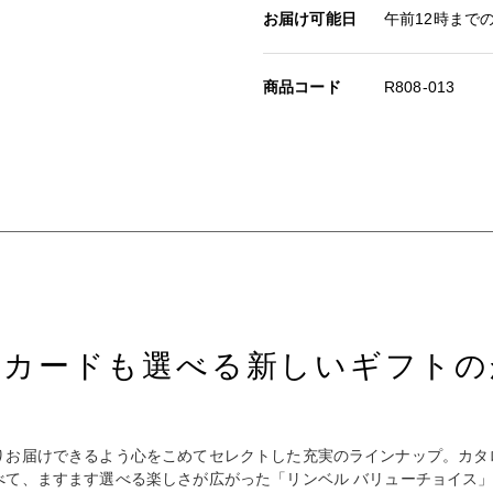
お届け可能日
午前12時まで
商品コード
R808-013
トカードも選べる新しいギフトの
お届けできるよう心をこめてセレクトした充実のラインナップ。カタロ
べて、ますます選べる楽しさが広がった「リンベル バリューチョイス