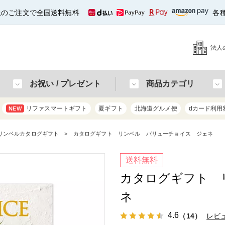
以上のご注文で全国送料無料
各
法人
お祝い / プレゼント
商品カテゴリ
リファスマートギフト
夏ギフト
北海道グルメ便
dカード利用
NEW
リンベルカタログギフト
カタログギフト リンベル バリューチョイス ジェネ
送料無料
カタログギフト 
ネ
4.6
（14）
レビ