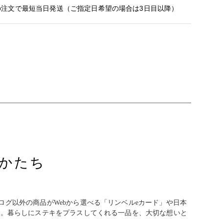
の注文で最短当日発送（ご指定日希望の場合は3日目以降）
かたち
グ以外の商品がWebから選べる「リンベルeカード」や日本
」。暮らしにステキをプラスしてくれる一品を、大切な想いと