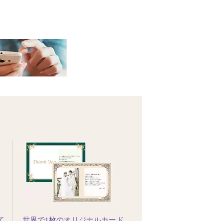
て
世界で1枚のオリジナルカード