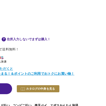
住所入力しないでまずは購入！
物で送料無料！
ただくと
トたまる！＆ポイントのご利用でおトクにお買い物！
カタログの中身を見る
ード払い、コンビニ払い、楽天ペイ、エポスかんたん決済、