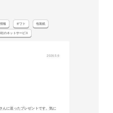
情報
ギフト
包装紙
御社のネットサービス
2026.5.6
さんに送ったプレゼントです。気に