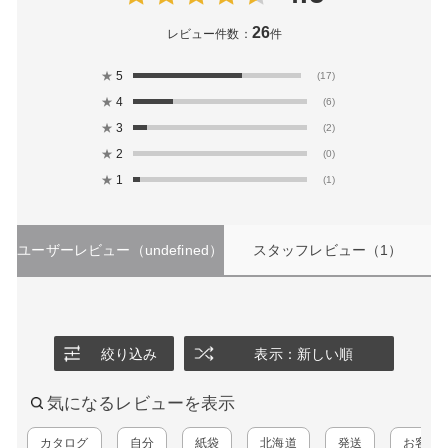
26
レビュー件数：
件
★
5
(17)
★
4
(6)
★
3
(2)
★
2
(0)
★
1
(1)
ユーザーレビュー
（undefined）
スタッフレビュー
（1）
絞り込み
表示：新しい順
気になるレビューを表示
カタログ
自分
紙袋
北海道
発送
お客様