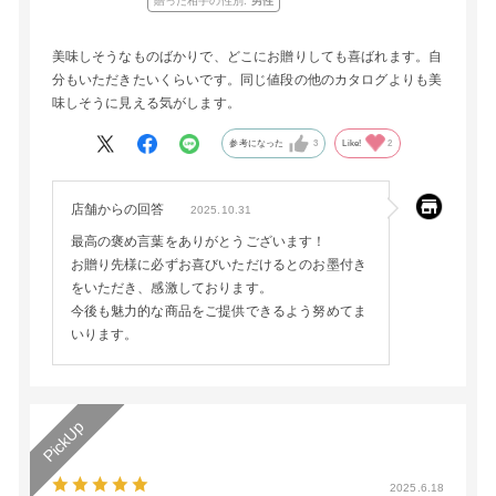
贈った相手の性別:
男性
美味しそうなものばかりで、どこにお贈りしても喜ばれます。自
分もいただきたいくらいです。同じ値段の他のカタログよりも美
味しそうに見える気がします。
参考になった
3
Like!
2
店舗からの回答
2025.10.31
最高の褒め言葉をありがとうございます！
お贈り先様に必ずお喜びいただけるとのお墨付き
をいただき、感激しております。
今後も魅力的な商品をご提供できるよう努めてま
いります。
2025.6.18