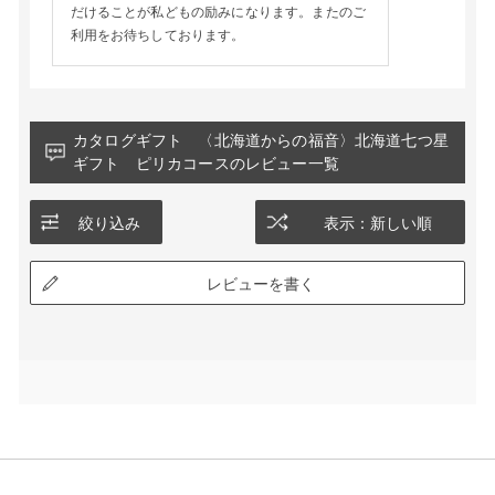
だけることが私どもの励みになります。またのご
利用をお待ちしております。
カタログギフト 〈北海道からの福音〉北海道七つ星
ギフト ピリカコースのレビュー一覧
絞り込み
表示：新しい順
レビューを書く