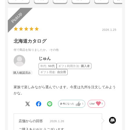
2026.1.25
北海道カタログ
何で商品を知りましたか。
:その他
じゅん
年代:
50代
ギフト利用方法:
購入者
ギフト用途:
自分用
家族で楽しみながら選んでいます。今度は九州を注文してみよう
かな。
参考になった
1
Like!
0
店舗からの回答
2026.1.26
ご購入ありがとうございます。