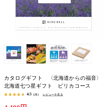
カタログギフト 〈北海道からの福音〉
北海道七つ星ギフト ピリカコース
4.5
（26）
レビューを見る