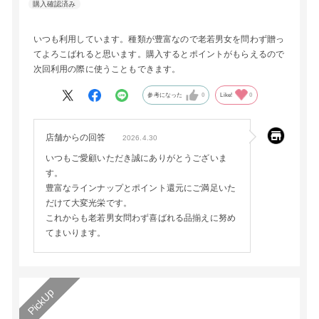
いつも利用しています。種類が豊富なので老若男女を問わず贈っ
てよろこばれると思います。購入するとポイントがもらえるので
次回利用の際に使うこともできます。
参考になった
0
Like!
0
店舗からの回答
2026.4.30
いつもご愛顧いただき誠にありがとうございま
す。
豊富なラインナップとポイント還元にご満足いた
だけて大変光栄です。
これからも老若男女問わず喜ばれる品揃えに努め
てまいります。