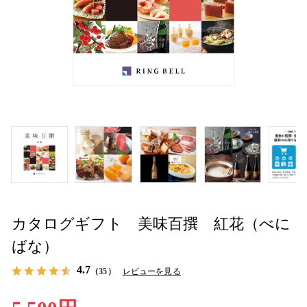
カタログギフト 美味百撰 紅花（べに
ばな）
4.7
（35）
レビューを見る