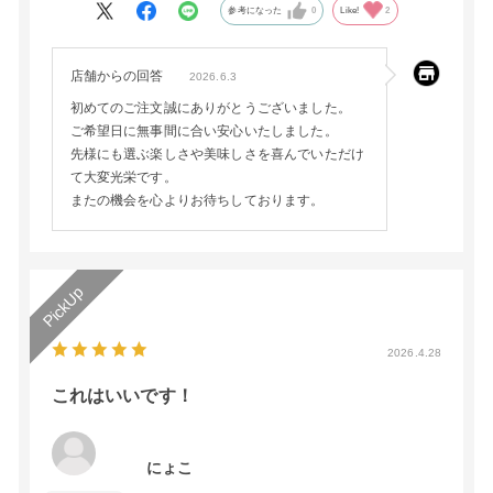
す。ありがとうございました。
参考になった
0
Like!
2
店舗からの回答
2026.6.3
初めてのご注文誠にありがとうございました。
ご希望日に無事間に合い安心いたしました。
先様にも選ぶ楽しさや美味しさを喜んでいただけ
て大変光栄です。
またの機会を心よりお待ちしております。
2026.4.28
これはいいです！
にょこ