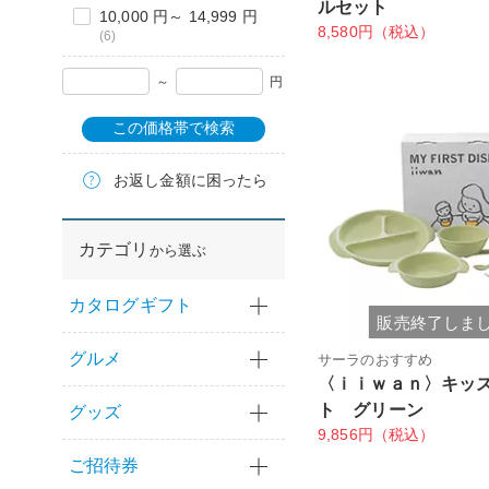
ルセット
10,000 円～ 14,999 円
8,580円（税込）
(6)
～
円
この価格帯で検索
お返し金額に困ったら
カテゴリ
から選ぶ
カタログギフト
販売終了しま
グルメ
サーラのおすすめ
〈ｉｉｗａｎ〉キッ
ト グリーン
グッズ
9,856円（税込）
ご招待券