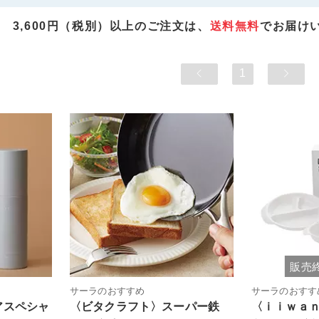
3,600円（税別）以上のご注文は、
送料無料
でお届け
1
販売
サーラのおすすめ
サーラのおすす
アスペシャ
〈ビタクラフト〉スーパー鉄
〈ｉｉｗａ