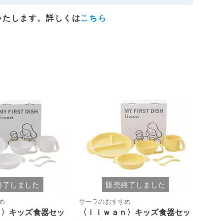
いたします。詳しくは
こちら
終了しました
販売終了しました
め
サーラのおすすめ
ｎ〉キッズ食器セッ
〈ｉｉｗａｎ〉キッズ食器セッ