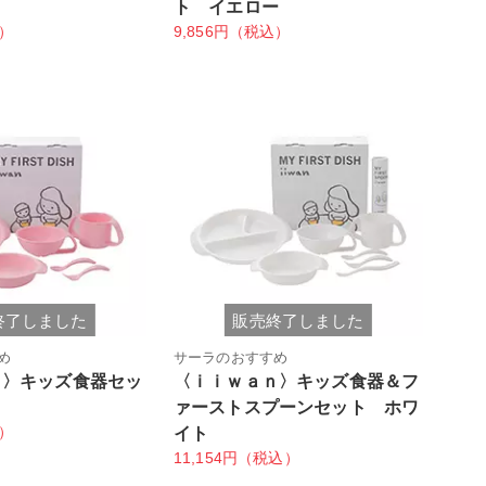
ト
ト イエロー
込）
9,856円（税込）
終了しました
販売終了しました
め
サーラのおすすめ
ｎ〉キッズ食器セッ
〈ｉｉｗａｎ〉キッズ食器＆フ
ァーストスプーンセット ホワ
込）
イト
11,154円（税込）