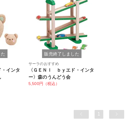
した
販売終了しました
サーラのおすすめ
ド・インタ
〈ＧＥＮＩ ｂｙエド・インタ
ん
ー〉森のうんどう会
5,500円（税込）
1