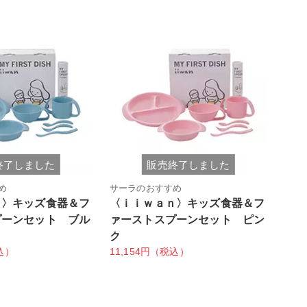
終了しました
販売終了しました
め
サーラのおすすめ
ｎ〉キッズ食器＆フ
〈ｉｉｗａｎ〉キッズ食器＆フ
プーンセット ブル
ァーストスプーンセット ピン
ク
込）
11,154円（税込）