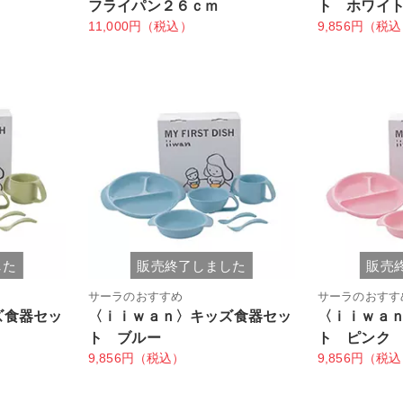
フライパン２６ｃｍ
ト ホワイ
11,000円（税込）
9,856円（税
した
販売終了しました
販売
サーラのおすすめ
サーラのおすす
ズ食器セッ
〈ｉｉｗａｎ〉キッズ食器セッ
〈ｉｉｗａ
ト ブルー
ト ピンク
9,856円（税込）
9,856円（税