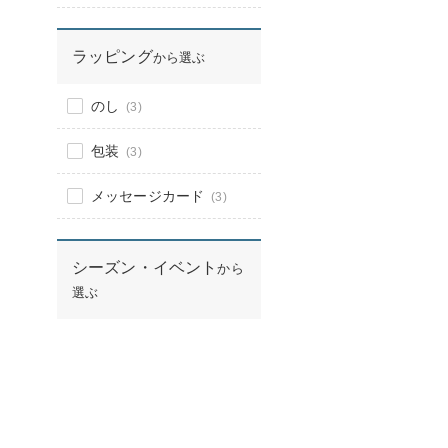
ラッピング
から選ぶ
のし
(3)
包装
(3)
メッセージカード
(3)
シーズン・イベント
から
選ぶ