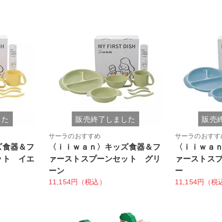
した
販売終了しました
販売
サーラのおすすめ
サーラのおすす
ズ食器＆フ
〈ｉｉｗａｎ〉キッズ食器＆フ
〈ｉｉｗａ
ット イエ
ァーストスプーンセット グリ
ァーストス
ーン
ー
11,154円（税込）
11,154円（税