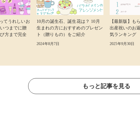
らってうれしいお
10月の誕生石、誕生花は？ 10月
【最新版】も
 いつまでに贈
生まれの方におすすめのプレゼン
出産祝いのお
選び方まで完全
ト（贈りもの）をご紹介
気ランキング
2024年8月7日
2025年9月30日
もっと記事を見る