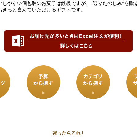
アしやすい個包装のお菓子は鉄板ですが、"選ぶたのしみ"を贈
もきっと喜んでいただけるギフトです。