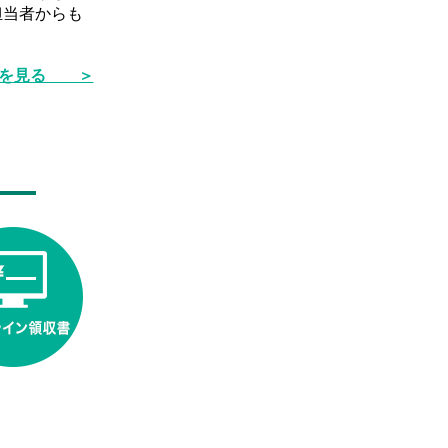
担当者からも
品を見る ＞