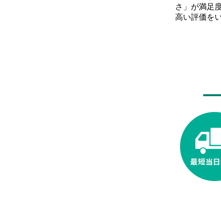
さ」が満足
高い評価を