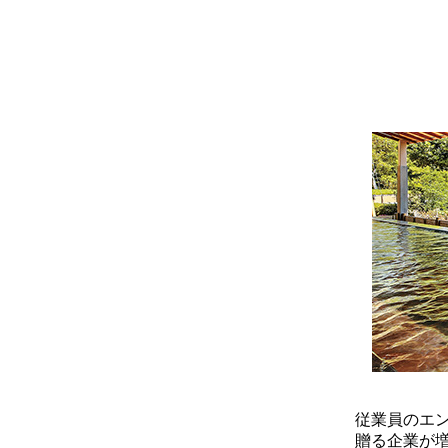
従業員のエ
贈る企業が