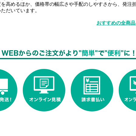
度を高めるほか、価格帯の幅広さや手配のしやすさから、発注
いただいています。
おすすめの全商