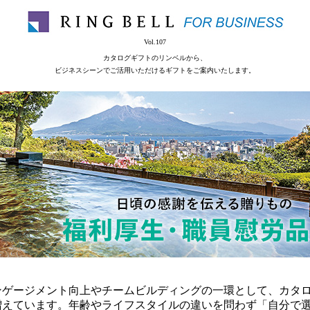
Vol.107
カタログギフトのリンベルから、
ビジネスシーンでご活用いただけるギフトをご案内いたします。
ンゲージメント向上やチームビルディングの一環として、カタ
増えています。年齢やライフスタイルの違いを問わず「自分で