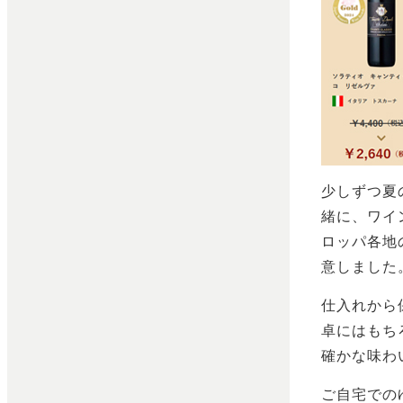
少しずつ夏
緒に、ワイ
ロッパ各地
意しました
仕入れから
卓にはもち
確かな味わ
ご自宅での