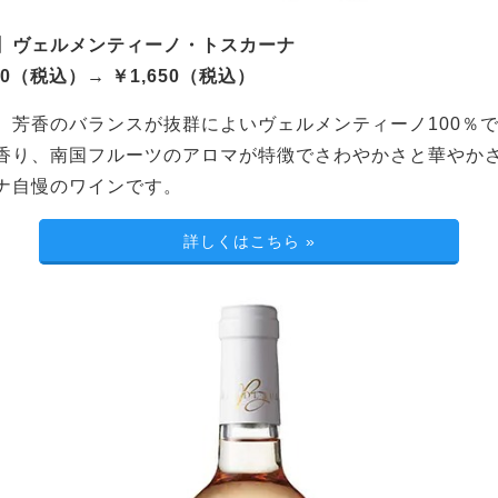
】ヴェルメンティーノ・トスカーナ
50（税込）→ ￥1,650（税込）
、芳香のバランスが抜群によいヴェルメンティーノ100％
香り、南国フルーツのアロマが特徴でさわやかさと華やか
ナ自慢のワインです。
詳しくはこちら
»