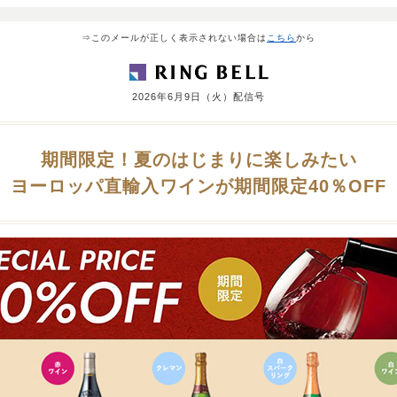
⇒このメールが正しく表示されない場合は
こちら
から
2026年6月9日（火）配信号
期間限定！夏のはじまりに楽しみたい
ヨーロッパ直輸入ワインが期間限定40％OFF