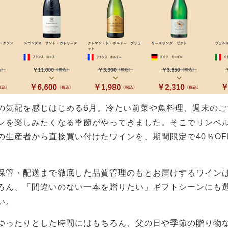
の気配を感じはじめる6月。冷たい前菜や魚料理、週末のご
ンを楽しみたくなる季節がやってきました。そこでリンベ
の生産者から直接買い付けたワインを、期間限定で40％OF
。
保管・配送まで徹底した品質管理のもとお届けするワイン
ろん、「間違いのない一本を贈りたい」ギフトシーンにも
い。
ゆったりとした時間にはもちろん、父の日や季節の贈り物な