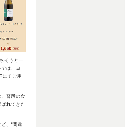
ちそうと一
ルでは、ヨー
Fにてご用
は、普段の食
選ばれてきた
ど、“間違