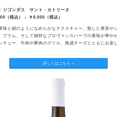
】ジゴンダス サント・カトリーヌ
000（税込）→ ￥6,600（税込）
実味と絹のようになめらかなテクスチャー。熟した果実や
、プラム、そして独特なプロヴァンスハーブの香味が華や
シチュー、牛肉や豚肉のグリル、熟成チーズとともにお楽
詳しくはこちら
»