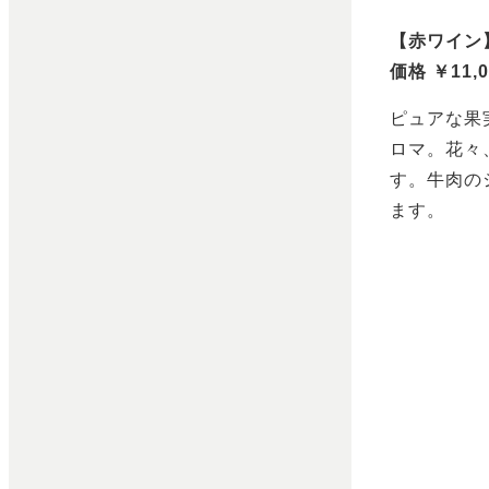
【赤ワイン
価格 ￥11,
ピュアな果
ロマ。花々
す。牛肉の
ます。