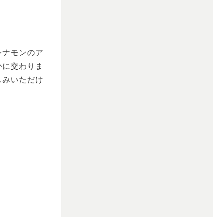
シナモンのア
かに交わりま
しみいただけ