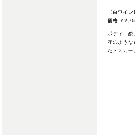
【白ワイン
価格 ￥2,7
ボディ、酸
花のような
たトスカー