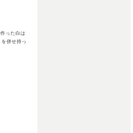
で作った白は
さを併せ持っ