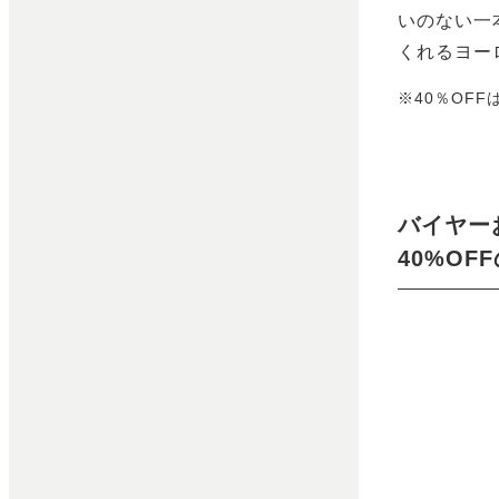
いのない一
くれるヨー
※40％OFF
バイヤー
40%O