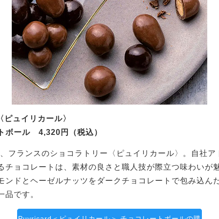
ard〈ピュイリカール〉
ボール 4,320円（税込）
創業、フランスのショコラトリー〈ピュイリカール〉。自社ア
るチョコレートは、素材の良さと職人技が際立つ味わいが
モンドとヘーゼルナッツをダークチョコレートで包み込ん
一品です。
Puyricard＜ピュイリカール＞ チョコレートボールの購