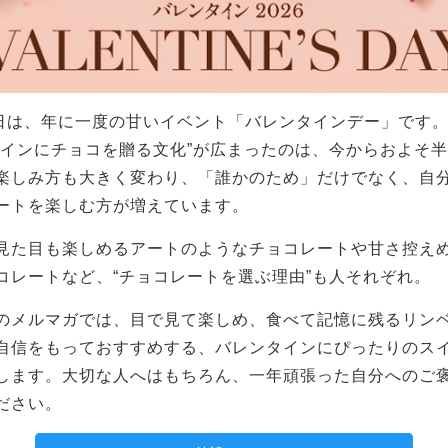
4日は、年に一度の甘いイベント「バレンタインデー」です
タインにチョコを贈る文化”が広まったのは、今からおよそ
楽しみ方も大きく変わり、「誰かのため」だけでなく、自
ートを楽しむ方が増えています。
見た目も楽しめるアートのようなチョコレートや甘さ控え
コレートなど、“チョコレートを選ぶ理由”も人それぞれ。
のメルマガでは、目で見て楽しめ、食べて記憶に残るリン
自信をもっておすすめする、バレンタインにぴったりのス
します。大切な人へはもちろん、一年頑張った自分へのご
ださい。