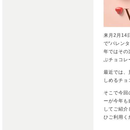
来月2月1
で“バレン
年ではその
ぶチョコレ
最近では、
しめるチョ
そこで今回
ーが今年も
してご紹介
ひご利用く