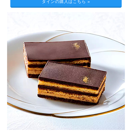
タインの購入はこちら
»