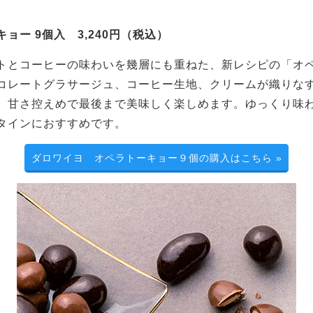
ョー 9個入 3,240円（税込）
トとコーヒーの味わいを幾層にも重ねた、新レシピの「オ
コレートグラサージュ、コーヒー生地、クリームが織りな
、甘さ控えめで最後まで美味しく楽しめます。ゆっくり味
タインにおすすめです。
ダロワイヨ オペラトーキョー９個の購入はこちら
»