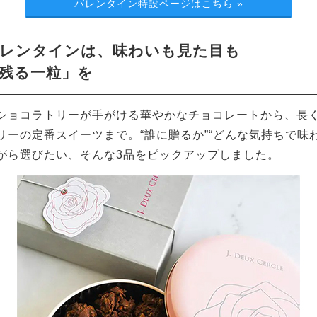
バレンタイン特設ページはこちら
»
レンタインは、味わいも見た目も
残る一粒」を
ショコラトリーが手がける華やかなチョコレートから、長
リーの定番スイーツまで。“誰に贈るか”“どんな気持ちで味
がら選びたい、そんな3品をピックアップしました。