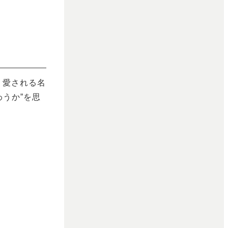
く愛される名
わうか”を思