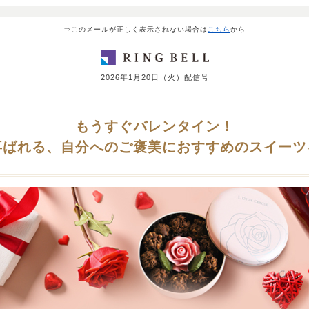
⇒このメールが正しく表示されない場合は
こちら
から
2026年1月20日（火）配信号
もうすぐバレンタイン！
喜ばれる、自分へのご褒美におすすめのスイーツ