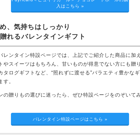
入はこちら
»
め、気持ちはしっかり
に贈れるバレンタインギフト
バレンタイン特設ページでは、上記でご紹介した商品に加
トやスイーツはもちろん、甘いものが得意でない方にも贈
カタログギフトなど、“照れずに渡せる”バラエティ豊かな
ます。
ンの贈りもの選びに迷ったら、ぜひ特設ページをのぞいて
バレンタイン特設ページはこちら
»