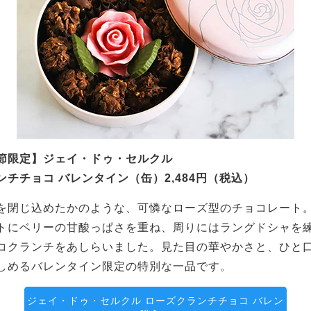
節限定】ジェイ・ドゥ・セルクル
ンチチョコ バレンタイン（缶）2,484円（税込）
を閉じ込めたかのような、可憐なローズ型のチョコレート
トにベリーの甘酸っぱさを重ね、周りにはラングドシャを
コクランチをあしらいました。見た目の華やかさと、ひと
しめるバレンタイン限定の特別な一品です。
ジェイ・ドゥ・セルクル ローズクランチチョコ バレン