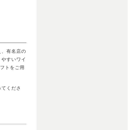
え、有名店の
りやすいワイ
ギフトをご用
みてくださ