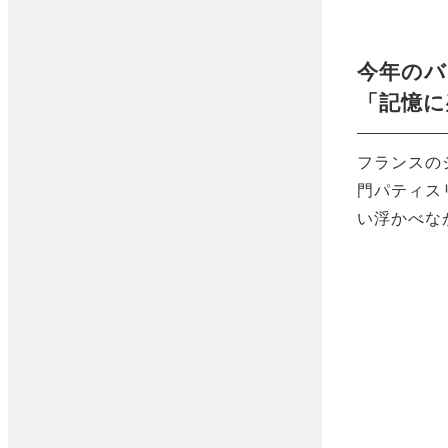
今年のバ
「記憶に
フランスの
門パティス
い浮かべな