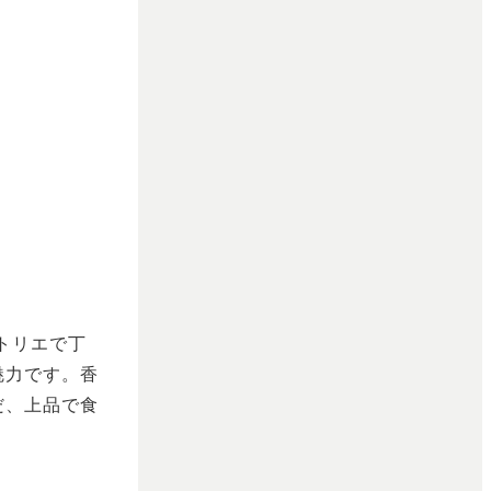
トリエで丁
魅力です。香
だ、上品で食