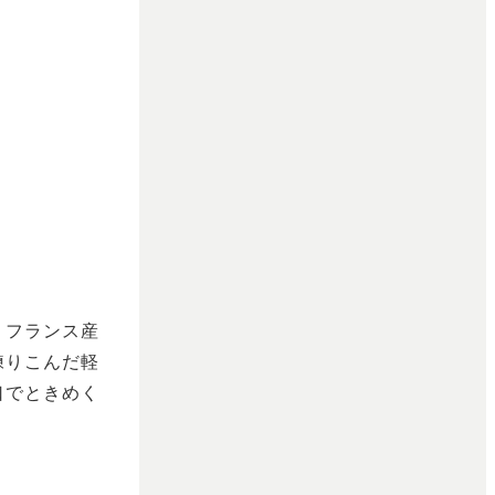
。フランス産
練りこんだ軽
口でときめく