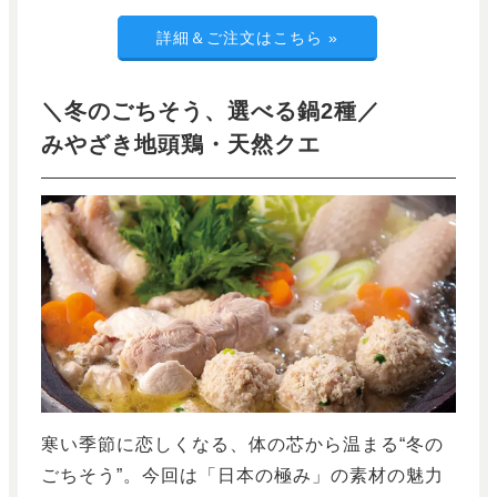
詳細＆ご注文はこちら
»
＼冬のごちそう、選べる鍋2種／
みやざき地頭鶏・天然クエ
寒い季節に恋しくなる、体の芯から温まる“冬の
ごちそう”。今回は「日本の極み」の素材の魅力