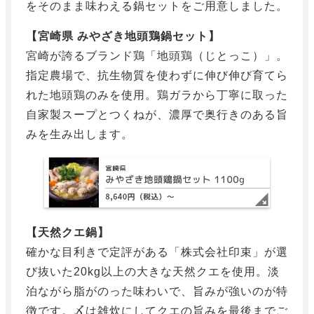
をそのまま味わえる鍋セットをご用意しました。
【宮崎県 みやざき地頭鶏鍋セット】
宮崎が誇るブランド鶏「地頭鶏（じとっこ）」。
指定農場で、抗生物質を使わずに伸び伸び育てら
れた地頭鶏のみを使用。鶏ガラから丁寧に取った
自家製スープとつくねが、濃厚で奥行きのある旨
みを生み出します。
【天然クエ鍋】
確かな目利きで定評がある「株式会社印束」が選
び抜いた20kg以上の大きな天然クエを使用。淡
泊ながら脂がのった味わいで、旨みが強いのが特
徴です。〆は雑炊にしてクエの旨みを最後までご