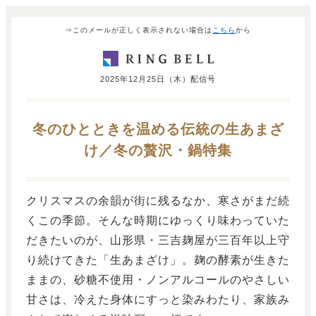
⇒このメールが正しく表示されない場合は
こちら
から
2025年12月25日（木）配信号
冬のひとときを温める伝統の生あまざ
け／冬の贅沢・鍋特集
クリスマスの余韻が街に残るなか、寒さがまだ続
くこの季節。そんな時期にゆっくり味わっていた
だきたいのが、山形県・三吉麹屋が三百年以上守
り続けてきた「生あまざけ」。麹の酵素が生きた
ままの、砂糖不使用・ノンアルコールのやさしい
甘さは、冷えた身体にすっと染みわたり、家族み