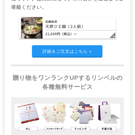
堪能ください。
詳細＆ご注文はこちら
»
贈り物をワンランクUPするリンベルの
各種無料サービス