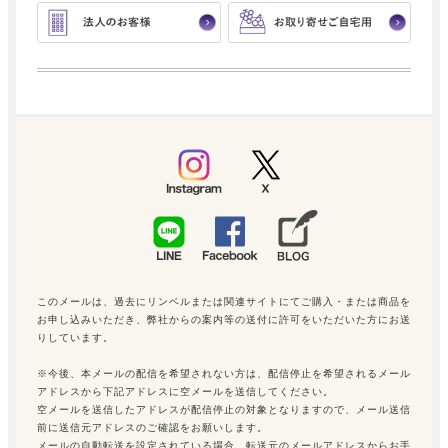
このメールは、過去にリンベルまたは関連サイトにてご購入・または商品を
お申し込みいただき、弊社からの案内等の送付に許可をいただいた方にお送
りしています。
※今後、本メールの配信を希望されない方は、配信停止を希望されるメール
アドレスから下記アドレスに空メールを送信してください。
空メールを送信したアドレスが配信停止の対象となりますので、メール送信
前に送信元アドレスのご確認をお願いします。
メールの自動転送を設定されている場合、転送元のメールアドレスからお手