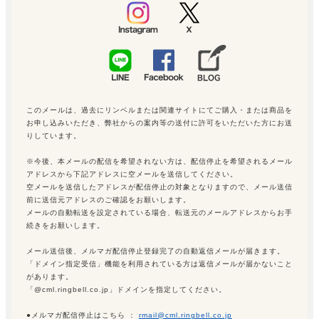
このメールは、過去にリンベルまたは関連サイトにてご購入・または商品を
お申し込みいただき、弊社からの案内等の送付に許可をいただいた方にお送
りしています。
※今後、本メールの配信を希望されない方は、配信停止を希望されるメール
アドレスから下記アドレスに空メールを送信してください。
空メールを送信したアドレスが配信停止の対象となりますので、メール送信
前に送信元アドレスのご確認をお願いします。
メールの自動転送を設定されている場合、転送元のメールアドレスからお手
続きをお願いします。
メール送信後、メルマガ配信停止登録完了の自動返信メールが届きます。
「ドメイン指定受信」機能を利用されている方は返信メールが届かないこと
があります。
「@cml.ringbell.co.jp」ドメインを指定してください。
●メルマガ配信停止はこちら ：
rmail@cml.ringbell.co.jp