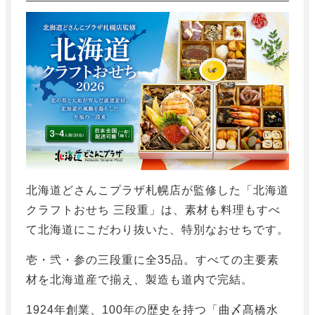
北海道どさんこプラザ札幌店が監修した「北海道
クラフトおせち 三段重」は、素材も料理もすべ
て北海道にこだわり抜いた、特別なおせちです。
壱・弐・参の三段重に全35品。すべての主要素
材を北海道産で揃え、製造も道内で完結。
1924年創業、100年の歴史を持つ「曲〆髙橋水