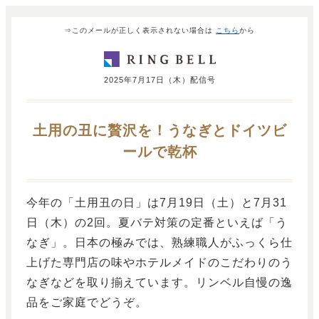
⇒このメールが正しく表示されない場合は
こちら
から
2025年7月17日（木）配信号
土用の丑に贅沢を！うなぎとドイツビ
ールで乾杯
今年の「土用丑の日」は7月19日（土）と7月31
日（木）の2回。夏バテ対策の定番といえば「う
なぎ」。日本の極みでは、熟練職人がふっくら仕
上げた専門店の味やホテルメイドのこだわりのう
なぎなどを取り揃えています。リンベル自慢の逸
品をご家庭でどうぞ。