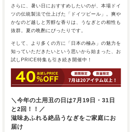
さらに、暑い日におすすめしたいのが、本場ドイ
ツの伝統製法で仕上げた「ドイツビール」。爽や
かなのど越しと芳醇な香りは、うなぎとの相性も
抜群。夏の晩酌にぴったりです。
そして、より多くの方に「日本の極み」の魅力を
知っていただきたいという思いから始まった、お
試しPRICE特集も引き続き開催中！
＼今年の土用丑の日は7月19日・31日
と2回！！／
滋味あふれる絶品うなぎをご家庭にお
届け