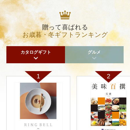
贈って喜ばれる
お歳暮・冬ギフトランキング
カタログギフト
グルメ
1
2