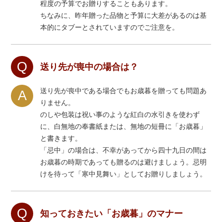
程度の予算でお贈りすることもあります。
ちなみに、昨年贈った品物と予算に大差があるのは基
本的にタブーとされていますのでご注意を。
Q
送り先が喪中の場合は？
送り先が喪中である場合でもお歳暮を贈っても問題あ
A
りません。
のしや包装は祝い事のような紅白の水引きを使わず
に、白無地の奉書紙または、無地の短冊に「お歳暮」
と書きます。
「忌中」の場合は、不幸があってから四十九日の間は
お歳暮の時期であっても贈るのは避けましょう。忌明
けを待って「寒中見舞い」としてお贈りしましょう。
Q
知っておきたい「お歳暮」のマナー