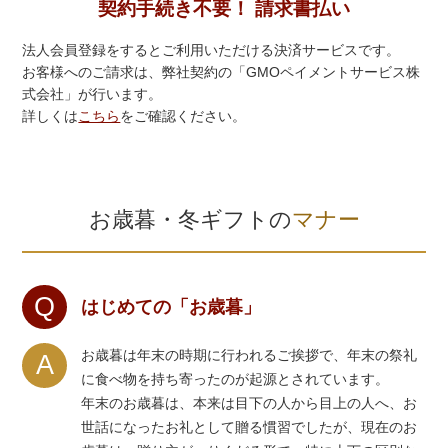
契約手続き不要！ 請求書払い
法人会員登録をするとご利用いただける決済サービスです。
お客様へのご請求は、弊社契約の「GMOペイメントサービス株
式会社」が行います。
詳しくは
こちら
をご確認ください。
お歳暮・冬ギフトの
マナー
Q
はじめての「お歳暮」
お歳暮は年末の時期に行われるご挨拶で、年末の祭礼
A
に食べ物を持ち寄ったのが起源とされています。
年末のお歳暮は、本来は目下の人から目上の人へ、お
世話になったお礼として贈る慣習でしたが、現在のお