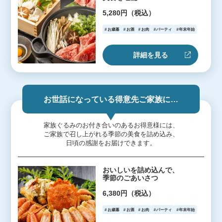
5,280円（税込）
お歳暮
お酒
お肉
パーティ
年末年始
詳細を見る
お世話になっている得意先ご家族に…
家族ぐるみのお付き合いのあるお得意様には、
ご家族で召し上がれる季節の美食を詰め込み、
日頃の感謝をお届けできます。
おいしいを詰め込んで、
季節のごあいさつ
6,380円（税込）
お歳暮
お酒
お肉
パーティ
年末年始