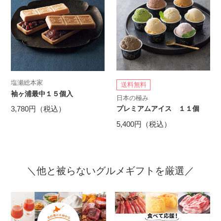
塩瀬総本家
送料無料
袖ヶ浦最中１５個入
日本の極み
3,780円（税込）
プレミアムアイス １１個
5,400円（税込）
＼他と被らないグルメギフトを厳選／