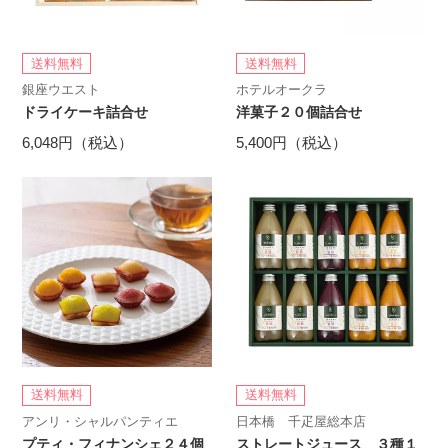
送料無料
送料無料
銀座ウエスト
ホテルオークラ
ドライケーキ詰合せ
洋菓子２０個詰合せ
6,048円（税込）
5,400円（税込）
送料無料
送料無料
アンリ・シャルパンティエ
日本橋 千疋屋総本店
プティ・フィナンシェ２４個
ストレートジュース ３種１