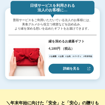
日頃サービスを利用される
法人のお客様に…
普段サービスをご利用いただいている法人のお客様には、
美食グルメから役立つ雑貨などを詰め込み、
より縁を深める想いを込めたギフトをお届けできます。
縁を深めるお歳暮ギフト
4,180円 （税込）
お歳暮
お酒
お肉
パーティ
年末年始
詳細を見る
＼年末年始に向けた「安全」と「安心」の贈りも