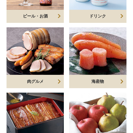
ビール・お酒
ドリンク
肉グルメ
海産物