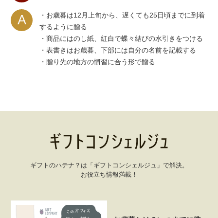
・お歳暮は12月上旬から、遅くても25日頃までに到着
A
するように贈る
・商品にはのし紙、紅白で蝶々結びの水引きをつける
・表書きはお歳暮、下部には自分の名前を記載する
・贈り先の地方の慣習に合う形で贈る
ギフトのハテナ？は「ギフトコンシェルジュ」で解決。
お役立ち情報満載！