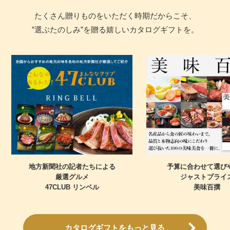
たくさん贈りものをいただく時期だからこそ、
”選ぶたのしみ”を贈る嬉しいカタログギフトを。
予算に合わせて選び
地方新聞社の記者たちによる
ジャストプライ
厳選グルメ
美味百撰
47CLUB リンベル
カタログギフトをもっと見る