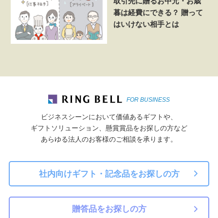
取引先に贈るお中元・お歳
暮は経費にできる？ 贈って
はいけない相手とは
FOR BUSINESS
ビジネスシーンにおいて価値あるギフトや、
ギフトソリューション、懸賞賞品をお探しの方など
あらゆる法人のお客様のご相談を承ります。
社内向けギフト・記念品をお探しの方
贈答品をお探しの方