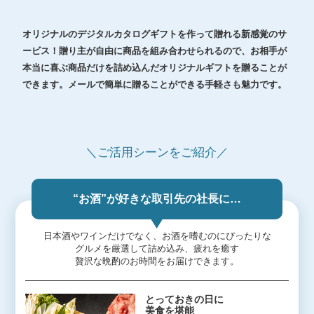
オリジナルのデジタルカタログギフトを作って贈れる新感覚のサ
ービス！贈り主が自由に商品を組み合わせられるので、お相手が
本当に喜ぶ商品だけを詰め込んだオリジナルギフトを贈ることが
できます。メールで簡単に贈ることができる手軽さも魅力です。
＼ご活用シーンをご紹介／
“お酒”が好きな取引先の社長に…
日本酒やワインだけでなく、お酒を嗜むのにぴったりな
グルメを厳選して詰め込み、疲れを癒す
贅沢な晩酌のお時間をお届けできます。
とっておきの日に
美食を堪能