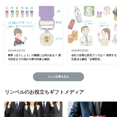
2024年3月7日
2025年5月9日
褒章（ほうしょう）の種類には何がある？ 授
会社で必要な防災グッズは？ 保管する
与決定までの流れや授与対象も解説
注意点も解説「企業防災」
もっと記事を見る
リンベルのお役立ちギフトメディア