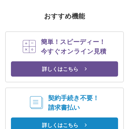
おすすめ機能
簡単！スピーディー！
今すぐオンライン見積
詳しくはこちら
契約手続き不要！
請求書払い
詳しくはこちら