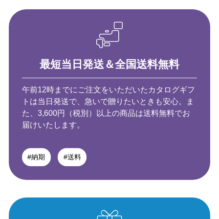
最短当日発送＆全国送料無料
午前12時までにご注文をいただいたカタログギフ
トは
当日発送で、急いで贈りたいときも安心。
ま
た、3,600円（税別）以上の商品は送料無料で
お
届けいたします。
#納期
#送料