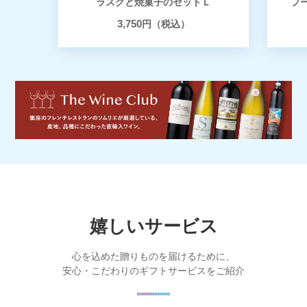
ラスクと焼菓子のセットＬ
フ
3,750
円（税込）
嬉しいサービス
心を込めた贈りものを届けるために、
安心・こだわりのギフトサービスをご紹介