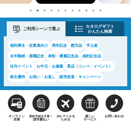
カタログギフト
ご利用シーンで選ぶ
かんたん検索
福利厚生・従業員向け
周年記念
慰労品
手土産
永年勤続・退職記念
表彰・褒賞記念品
成約記念品
社内イベント
お中元・お歳暮
景品（コンペ・イベント）
株主優待
お祝い・お返し
販売促進・キャンペーン
オンライン
JALマイルを
嬉しい
お問い合わせ
契約手続き不要！
見積
請求書払い
ためる
サービス