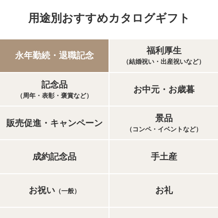
用途別おすすめカタログギフト
福利厚生
永年勤続・退職記念
（結婚祝い・出産祝いなど）
記念品
お中元・お歳暮
（周年・表彰・褒賞など）
景品
販売促進・キャンペーン
（コンペ・イベントなど）
成約記念品
手土産
お祝い
お礼
（一般）