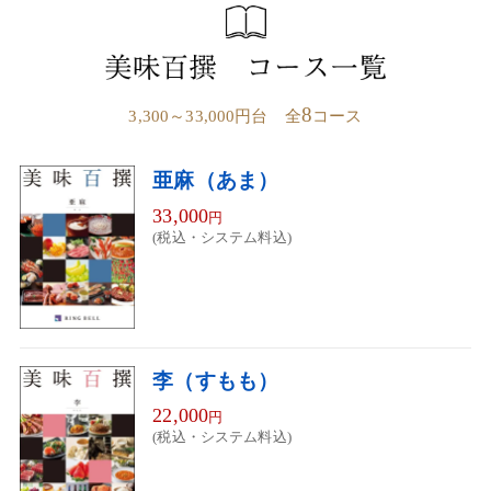
8
3,300～33,000円台 全
コース
亜麻（あま）
33,000
円
(税込・システム料込)
李（すもも）
22,000
円
(税込・システム料込)