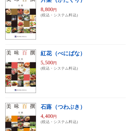
8,800
円
(税込・システム料込)
紅花（べにばな）
5,500
円
(税込・システム料込)
石蕗（つわぶき）
4,400
円
(税込・システム料込)