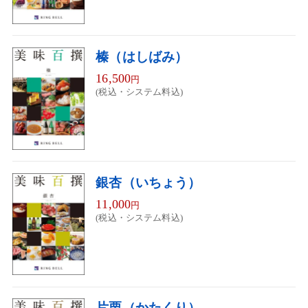
榛（はしばみ）
16,500
円
(税込・システム料込)
銀杏（いちょう）
11,000
円
(税込・システム料込)
片栗（かたくり）