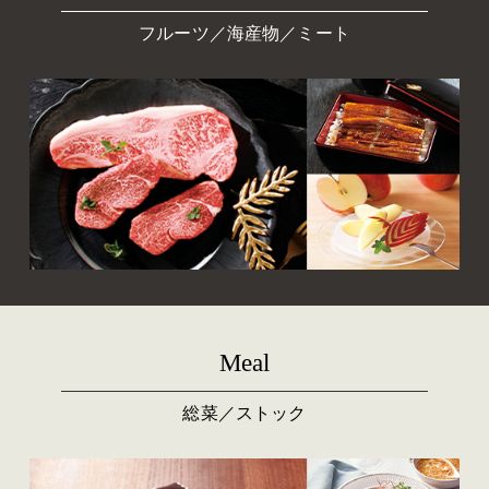
フルーツ／海産物／ミート
Meal
総菜／ストック