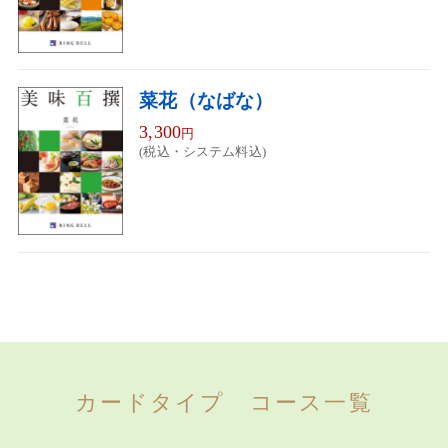
菜花（なばな）
3,300
円
(税込・システム料込)
カードタイプ コース一覧