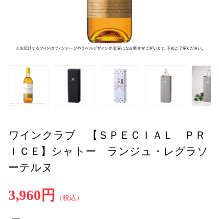
ワインクラブ 【ＳＰＥＣＩＡＬ ＰＲ
ＩＣＥ】シャトー ランジュ・レグラソ
ーテルヌ
3,960円
（税込）