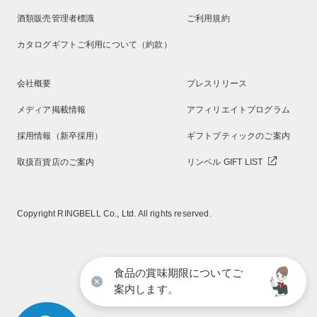
酒類販売管理者標識
ご利用規約
カタログギフトご利用について（約款）
会社概要
プレスリリース
メディア掲載情報
アフィリエイトプログラム
採用情報（新卒採用）
ギフトブティックのご案内
取扱百貨店のご案内
リンベル GIFT LIST
Copyright RINGBELL Co., Ltd. All rights reserved.
食品の賞味期限についてご
案内します。