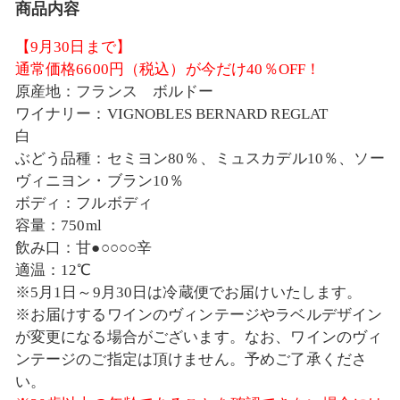
商品内容
【9月30日まで】
通常価格6600円（税込）が今だけ40％OFF！
原産地：フランス ボルドー
ワイナリー：VIGNOBLES BERNARD REGLAT
白
ぶどう品種：セミヨン80％、ミュスカデル10％、ソー
ヴィニヨン・ブラン10％
ボディ：フルボディ
容量：750ml
飲み口：甘●○○○○辛
適温：12℃
※5月1日～9月30日は冷蔵便でお届けいたします。
※お届けするワインのヴィンテージやラベルデザイン
が変更になる場合がございます。なお、ワインのヴィ
ンテージのご指定は頂けません。予めご了承くださ
い。