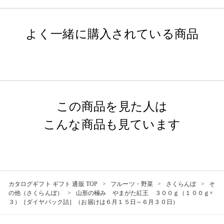
よく一緒に購入されている商品
この商品を見た人は
こんな商品も見ています
カタログギフト ギフト 通販 TOP
フルーツ・野菜
さくらんぼ
そ
の他（さくらんぼ）
山形の極み やまがた紅王 ３００ｇ（１００ｇ×
３）［ダイヤパック詰］（お届けは６月１５日～６月３０日）