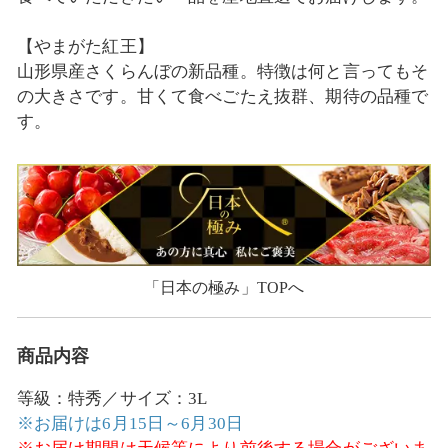
【やまがた紅王】
山形県産さくらんぼの新品種。特徴は何と言ってもそ
の大きさです。甘くて食べごたえ抜群、期待の品種で
す。
「日本の極み」TOPへ
商品内容
等級：特秀／サイズ：3L
※お届けは6月15日～6月30日