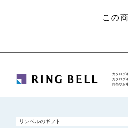
この
カタログ
カタログ
葬祭やお
リンベルのギフト