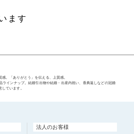
います
質感。「ありがとう」を伝える、上質感。
商品ラインナップ。結婚引出物や結婚・出産内祝い、香典返しなどの冠婚
意しています。
法人のお客様