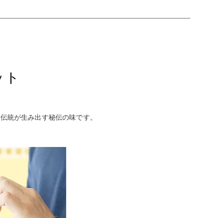
ット
く伝統が生み出す秘伝の味です。