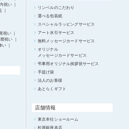
内祝い
リンベルのこだわり
元
選べる包装紙
スペシャルラッピングサービス
アート水引サービス
産祝い
還暦祝い
無料メッセージカードサービス
舞い
オリジナル
メッセージカードサービス
弔事用オリジナル挨拶状サービス
手提げ袋
法人のお客様
あとらくギフト
店舗情報
東京本社ショールーム
松屋銀座本店