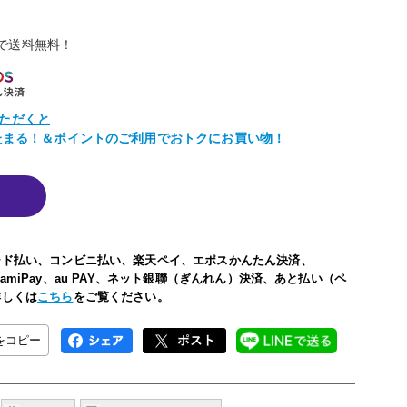
物で送料無料！
ただくと
トたまる！＆ポイントのご利用でおトクにお買い物！
ード払い、コンビニ払い、楽天ペイ、エポスかんたん決済、
い、FamiPay、au PAY、ネット銀聯（ぎんれん）決済、あと払い（ペ
詳しくは
こちら
をご覧ください。
Lをコピー