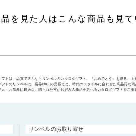
商品を見た人はこんな商品も見て
ギフトは、品質で選ぶならリンベルのカタログギフト。「おめでとう」を贈る、上
ギフトのリンベルは、業界No.1の品揃えと、時代のスタイルに合わせた高品質な
中元・お歳暮に最適な、贈られた方がお好みの商品を選べるカタログギフトをご用
リンベルのお取り寄せ