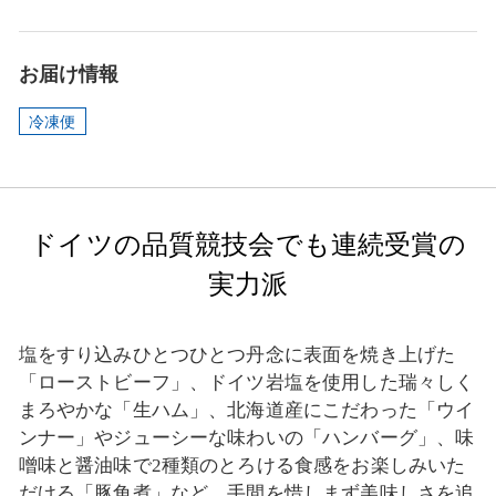
お届け情報
冷凍便
ドイツの品質競技会でも連続受賞の
実力派
塩をすり込みひとつひとつ丹念に表面を焼き上げた
「ローストビーフ」、ドイツ岩塩を使用した瑞々しく
まろやかな「生ハム」、北海道産にこだわった「ウイ
ンナー」やジューシーな味わいの「ハンバーグ」、味
噌味と醤油味で2種類のとろける食感をお楽しみいた
だける「豚角煮」など、手間を惜しまず美味しさを追