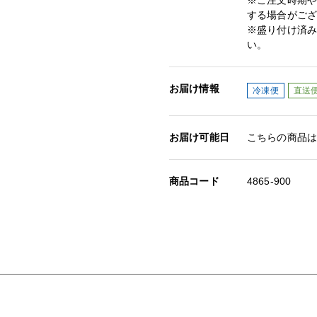
※ご注文時期
する場合がご
※盛り付け済み
い。
お届け情報
冷凍便
直送
お届け可能日
こちらの商品
商品コード
4865-900