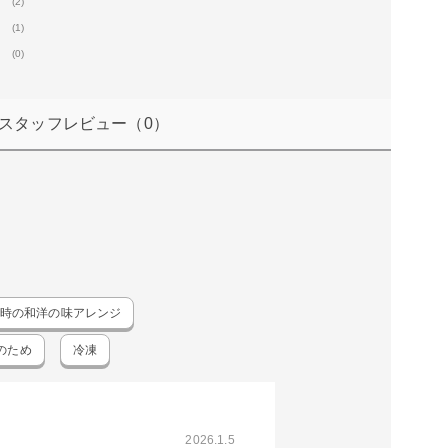
(2)
(1)
(0)
スタッフレビュー
（0）
時の和洋の味アレンジ
のため
冷凍
2026.1.5