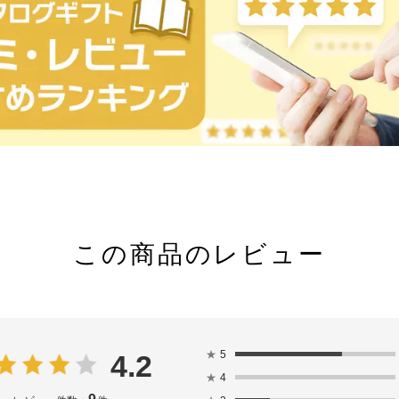
この商品のレビュー
★
5
4.2
★
4