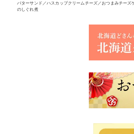
バターサンド／ハスカップクリームチーズ／おつまみチーズ
のしぐれ煮