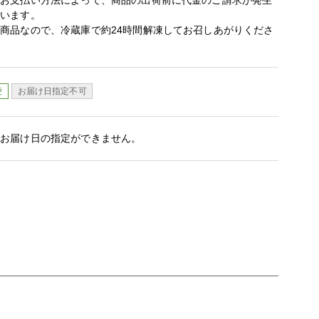
やお支払い方法によって、商品の出荷前に代金のご請求が発生
ざいます。
商品なので、冷蔵庫で約24時間解凍してお召しあがりくださ
便
お届け日指定不可
はお届け日の指定ができません。