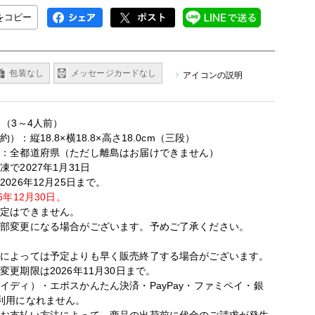
Lをコピー
包装なし
メッセージカードなし
アイコンの説明
目（3～4人前）
）：縦18.8×横18.8×高さ18.0cm（三段）
域：全都道府県（ただし離島はお届けできません）
で2027年1月31日
026年12月25日まで。
6年12月30日。
指定はできません。
一部変更になる場合がございます。予めご了承ください。
況によっては予定よりも早く販売終了する場合がございます。
更期限は2026年11月30日まで。
イディ）・エポスかんたん決済・PayPay・ファミペイ・銀
利用になれません。