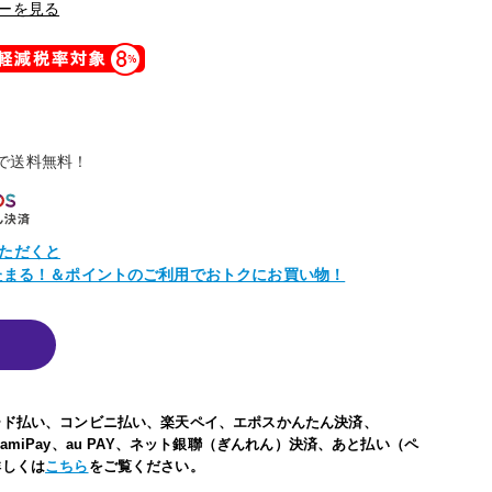
ーを見る
物で送料無料！
ただくと
トたまる！＆ポイントのご利用でおトクにお買い物！
ード払い、コンビニ払い、楽天ペイ、エポスかんたん決済、
い、FamiPay、au PAY、ネット銀聯（ぎんれん）決済、あと払い（ペ
詳しくは
こちら
をご覧ください。