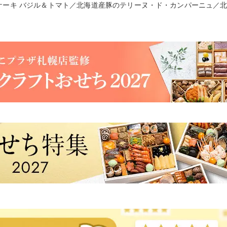
ケーキ バジル＆トマト／北海道産豚のテリーヌ・ド・カンパーニュ／