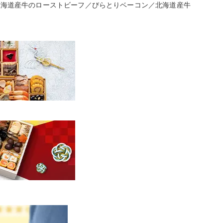
北海道産牛のローストビーフ／びらとりベーコン／北海道産牛