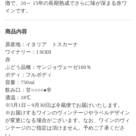
徴で、10～ 15年の長期熟成でさらに味が深まる赤ワ
インです。
商品内容
原産地：イタリア トスカーナ
ワイナリー：I SODI
赤
ぶどう品種：サンジョヴェーゼ100％
ボディ：フルボディ
容量：750ml
飲み口：甘○○○○●辛
適温：18℃
※5月1日～9月30日は冷蔵便でお届けいたします。
※お届けするワインのヴィンテージやラベルデザイン
が変更になる場合がございます。なお、ワインのヴィ
ンテージのご指定は頂けません。予めご了承くださ
い。