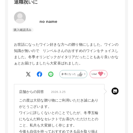
退職祝いに
no name
お世話になったワイン好きな方への贈り物にしました。ワインの
知識が無いので リンベルさんのおすすめのワインをチョイスし
ました。冬季オリンピックがイタリアだったこともあり良いかな
ぁとお届けしましたら大変喜ばれました。
参考になった
0
Like!
0
店舗からの回答
2026.3.25
この度は大切な贈り物にご利用いただき誠にあり
がとうございます。
ワインに詳しくないとのことでしたが、冬季五輪
にちなんだ粋なセレクトでお喜びいただけたとの
こと、私共も大変嬉しく存じます。
今後も自信を持っておすすめできる品を取り揃え