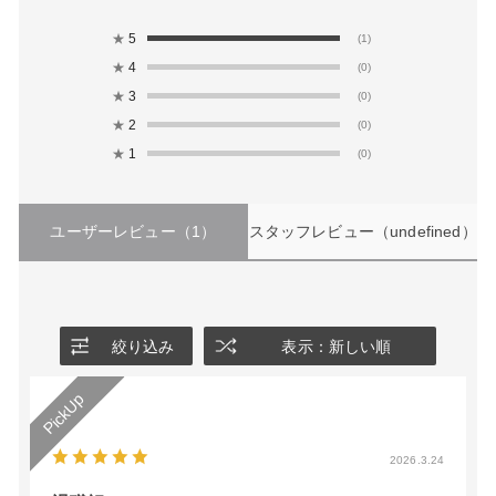
★
5
(1)
★
4
(0)
★
3
(0)
★
2
(0)
★
1
(0)
ユーザーレビュー
（1）
スタッフレビュー
（undefined）
絞り込み
表示：新しい順
2026.3.24