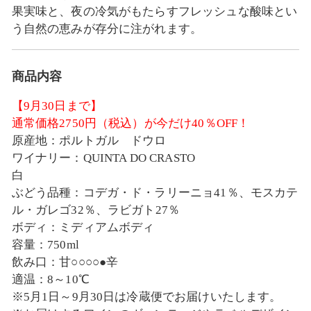
果実味と、夜の冷気がもたらすフレッシュな酸味とい
う自然の恵みが存分に注がれます。
商品内容
【9月30日まで】
通常価格2750円（税込）が今だけ40％OFF！
原産地：ポルトガル ドウロ
ワイナリー：QUINTA DO CRASTO
白
ぶどう品種：コデガ・ド・ラリーニョ41％、モスカテ
ル・ガレゴ32％、ラビガト27％
ボディ：ミディアムボディ
容量：750ml
飲み口：甘○○○○●辛
適温：8～10℃
※5月1日～9月30日は冷蔵便でお届けいたします。