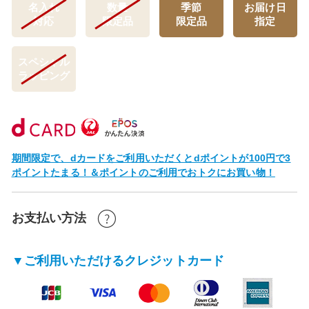
名入れ
数量
季節
お届け日
対応
限定品
限定品
指定
スペシャル
ラッピング
期間限定で、dカードをご利用いただくとdポイントが100円で3
ポイントたまる！＆ポイントのご利用でおトクにお買い物！
お支払い方法
▼ご利用いただけるクレジットカード