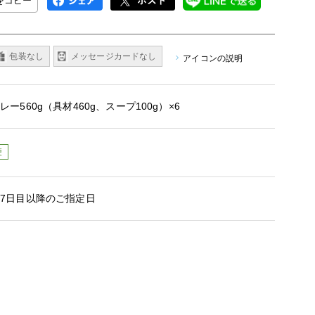
Lをコピー
包装なし
メッセージカードなし
アイコンの説明
ー560g（具材460g、スープ100g）×6
便
7日目以降のご指定日