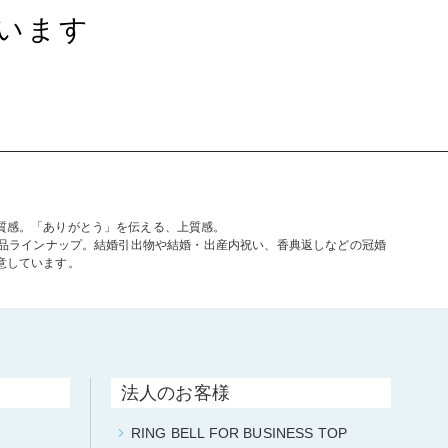
います
質感。「ありがとう」を伝える、上質感。
商品ラインナップ。結婚引出物や結婚・出産内祝い、香典返しなどの冠婚
意しています。
法人のお客様
RING BELL FOR BUSINESS TOP