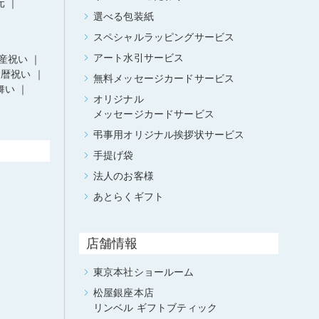
元
選べる包装紙
スペシャルラッピングサービス
アート水引サービス
産祝い
還暦祝い
無料メッセージカードサービス
舞い
オリジナル
メッセージカードサービス
弔事用オリジナル挨拶状サービス
手提げ袋
法人のお客様
あとらくギフト
店舗情報
東京本社ショールーム
松屋銀座本店
リンベル ギフトブティック