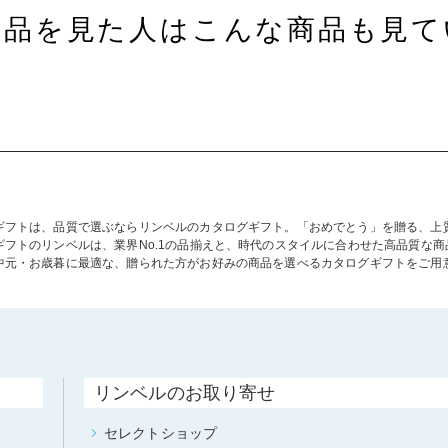
商品を見た人はこんな商品も見て
ギフトは、品質で選ぶならリンベルのカタログギフト。「おめでとう」を贈る、上
ギフトのリンベルは、業界No.1の品揃えと、時代のスタイルに合わせた高品質な
中元・お歳暮に最適な、贈られた方がお好みの商品を選べるカタログギフトをご用
リンベルのお取り寄せ
セレクトショップ