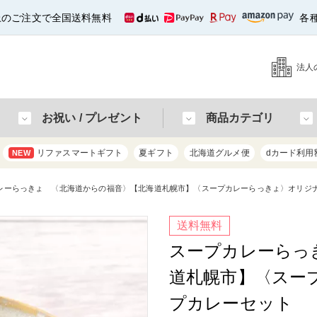
以上のご注文で全国送料無料
各
法人
お祝い / プレゼント
商品カテゴリ
リファスマートギフト
夏ギフト
北海道グルメ便
dカード利用
NEW
レーらっきょ 〈北海道からの福音〉【北海道札幌市】〈スープカレーらっきょ〉オリジ
送料無料
スープカレーらっ
道札幌市】〈スー
プカレーセット