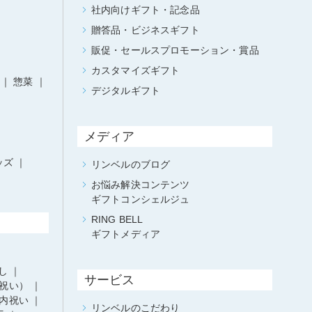
社内向けギフト・記念品
贈答品・ビジネスギフト
販促・セールスプロモーション・賞品
カスタマイズギフト
惣菜
デジタルギフト
メディア
ッズ
リンベルのブログ
お悩み解決コンテンツ
ギフトコンシェルジュ
RING BELL
ギフトメディア
し
サービス
祝い）
内祝い
リンベルのこだわり