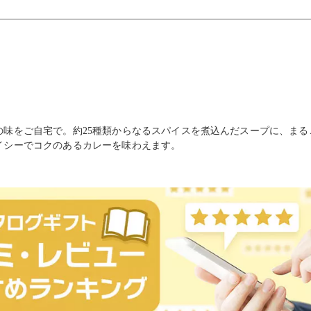
の味をご自宅で。約25種類からなるスパイスを煮込んだスープに、ま
イシーでコクのあるカレーを味わえます。