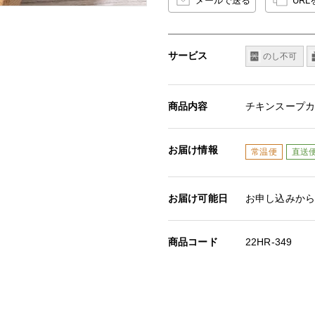
メールで送る
UR
サービス
のし不可
商品内容
チキンスープカレ
お届け情報
常温便
直送
お届け可能日
お申し込みから
商品コード
22HR-349