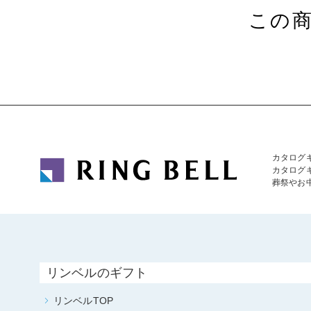
この
カタログ
カタログ
葬祭やお
リンベルのギフト
リンベルTOP