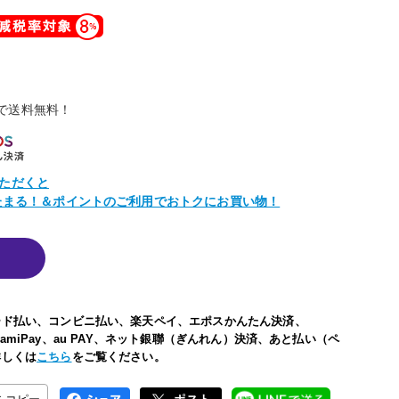
物で送料無料！
ただくと
トたまる！＆ポイントのご利用でおトクにお買い物！
ード払い、コンビニ払い、楽天ペイ、エポスかんたん決済、
い、FamiPay、au PAY、ネット銀聯（ぎんれん）決済、あと払い（ペ
詳しくは
こちら
をご覧ください。