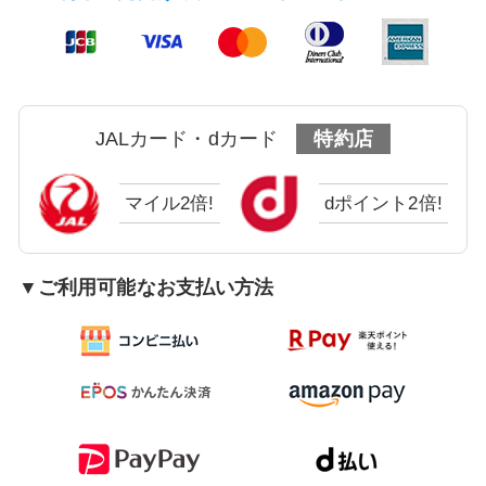
JALカード・dカード
特約店
マイル2倍!
dポイント2倍!
▼ご利用可能なお支払い方法