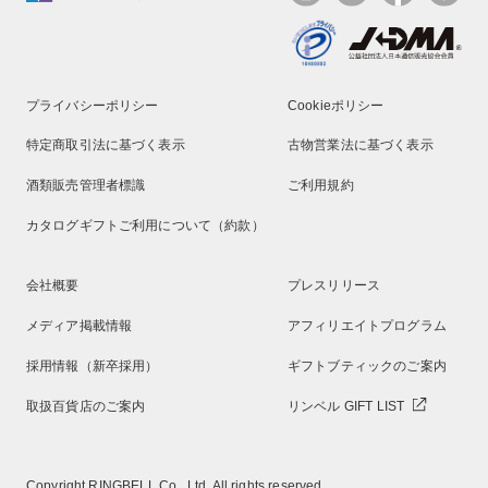
プライバシーポリシー
Cookieポリシー
特定商取引法に基づく表示
古物営業法に基づく表示
酒類販売管理者標識
ご利用規約
カタログギフトご利用について（約款）
会社概要
プレスリリース
メディア掲載情報
アフィリエイトプログラム
採用情報（新卒採用）
ギフトブティックのご案内
取扱百貨店のご案内
リンベル GIFT LIST
Copyright RINGBELL Co., Ltd. All rights reserved.