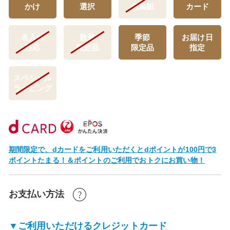
かけ
選択
包装紙
カード
名入れ
数量
季節
お届け日
対応
限定品
限定品
指定
スペシャル
ラッピング
期間限定で、dカードをご利用いただくとdポイントが100円で3
ポイントたまる！＆ポイントのご利用でおトクにお買い物！
お支払い方法
▼ご利用いただけるクレジットカード