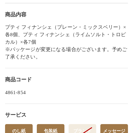
商品内容
プティ フィナンシェ（プレーン・ミックスベリー）×
各8個、プティ フィナンシェ（ライムソルト・トロピ
カル）×各7個
※パッケージが変更になる場合がございます。予めご
了承ください。
商品コード
4861-854
サービス
のし紙
包装紙
ブランド
メッセージ