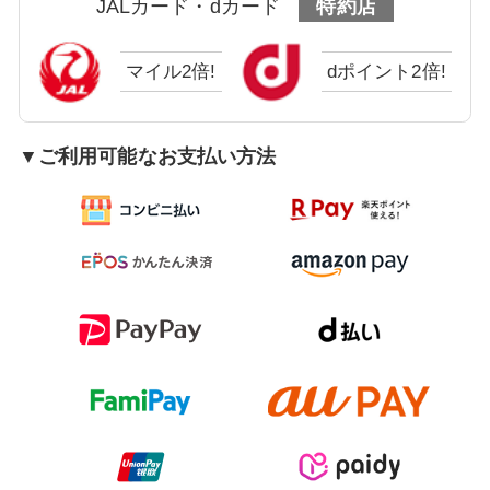
JALカード・dカード
特約店
マイル2倍!
dポイント2倍!
▼ご利用可能なお支払い方法