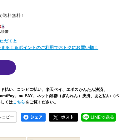
物で送料無料！
ただくと
トたまる！＆ポイントのご利用でおトクにお買い物！
ード払い、コンビニ払い、楽天ペイ、エポスかんたん決済、
い、FamiPay、au PAY、ネット銀聯（ぎんれん）決済、あと払い（ペ
詳しくは
こちら
をご覧ください。
Lをコピー