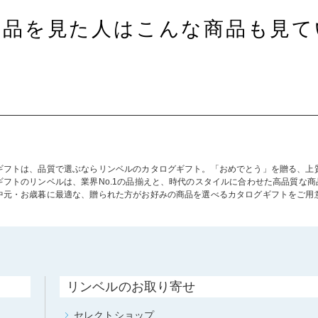
商品を見た人はこんな商品も見て
ギフトは、品質で選ぶならリンベルのカタログギフト。「おめでとう」を贈る、上
ギフトのリンベルは、業界No.1の品揃えと、時代のスタイルに合わせた高品質な
中元・お歳暮に最適な、贈られた方がお好みの商品を選べるカタログギフトをご用
リンベルのお取り寄せ
セレクトショップ