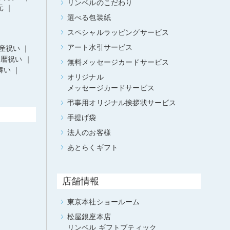
リンベルのこだわり
元
選べる包装紙
スペシャルラッピングサービス
アート水引サービス
産祝い
還暦祝い
無料メッセージカードサービス
舞い
オリジナル
メッセージカードサービス
弔事用オリジナル挨拶状サービス
手提げ袋
法人のお客様
あとらくギフト
店舗情報
東京本社ショールーム
松屋銀座本店
リンベル ギフトブティック