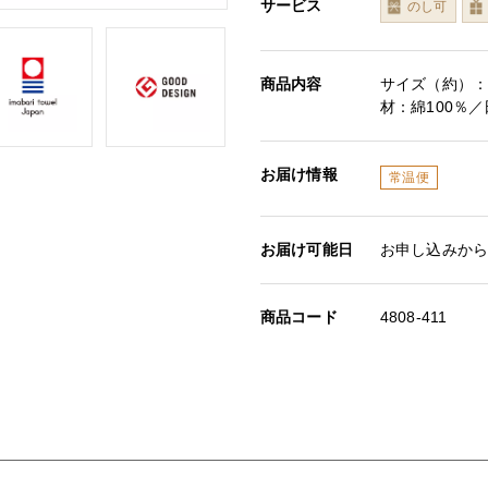
サービス
のし可
商品内容
サイズ（約）：バ
材：綿100％
お届け情報
常温便
お届け可能日
お申し込みから
商品コード
4808-411