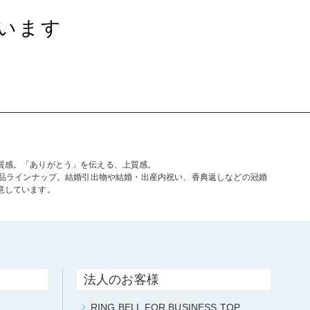
います
質感。「ありがとう」を伝える、上質感。
商品ラインナップ。結婚引出物や結婚・出産内祝い、香典返しなどの冠婚
意しています。
法人のお客様
RING BELL FOR BUSINESS TOP