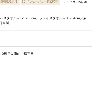
包装紙選択可
メッセージカード選択可
アイコンの説明
スタオル＝120×60cm、フェイスタオル＝80×34cm／素
／日本製
10日目以降のご指定日