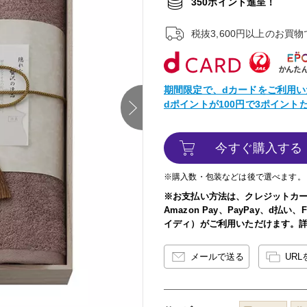
350ポイント進呈！
税抜3,600円以上のお買
期間限定で、dカードをご利用い
dポイントが100円で3ポイン
next
今すぐ購入する
※購入数・包装などは後で選べます。
※お支払い方法は、クレジットカ
Amazon Pay、PayPay、d払
イディ）がご利用いただけます。
メールで送る
UR