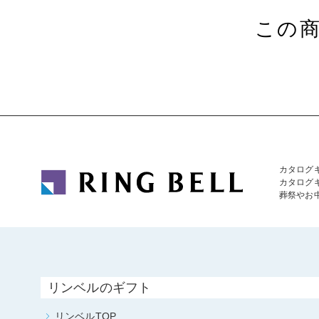
この
カタログ
カタログ
葬祭やお
リンベルのギフト
リンベルTOP