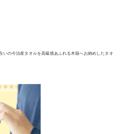
合いの今治産タオルを高級感あふれる木箱へお納めしたタオ