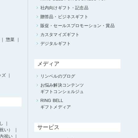
社内向けギフト・記念品
贈答品・ビジネスギフト
販促・セールスプロモーション・賞品
カスタマイズギフト
惣菜
デジタルギフト
メディア
ッズ
リンベルのブログ
お悩み解決コンテンツ
ギフトコンシェルジュ
RING BELL
ギフトメディア
し
サービス
祝い）
内祝い