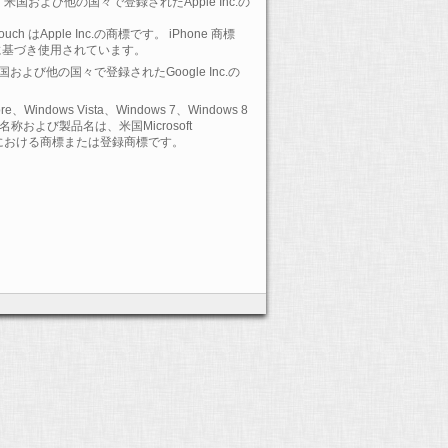
 は、米国および他の国々で登録されたApple Inc.の
-Touch はApple Inc.の商標です。 iPhone 商標
に基づき使用されています。
 は、米国および他の国々で登録されたGoogle Inc.の
ore、Windows Vista、Windows 7、Windows 8
および製品名は、米国Microsoft
の国における商標または登録商標です。