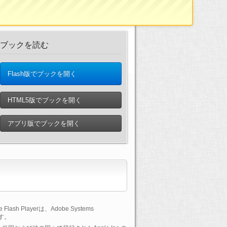
ブックを読む
Flash版でブックを開く
HTML5版でブックを開く
アプリ版でブックを開く
lash Playerは、Adobe Systems
です。