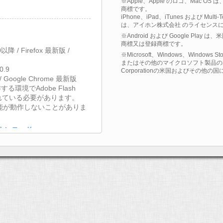
※Apple、Apple のロゴ、Mac OS
商標です。
iPhone、iPad、iTunes および Multi
は、アイホン株式会社 のライセンス
※Android および Google Play
商標又は登録商標です。
9.0以降 / Firefox 最新版 /
※Microsoft、Windows、Windows St
またはその他のマイクロソフト製品の名称
0.9
Corporationの米国およびその他
 / Google Chrome 最新版
する環境でAdobe Flash
されている必要があります。
能が動作しないことがありま
無償ダウンロード
接続