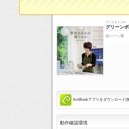
ブックタイトル
グリーンボ
総ページ数
ActiBookアプリをダウンロード(
動作確認環境